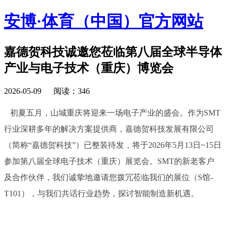
安博·体育（中国）官方网站
嘉德贺科技诚邀您莅临第八届全球半导体
产业与电子技术（重庆）博览会
2026-05-09 阅读：346
初夏五月，山城重庆将迎来一场电子产业的盛会。作为SMT
行业深耕多年的解决方案提供商，嘉德贺科技发展有限公司
（简称“嘉德贺科技”）已整装待发，将于2026年5月13日~15日
参加第八届全球电子技术（重庆）展览会。SMT的新老客户
及合作伙伴，我们诚挚地邀请您拨冗莅临我们的展位（S馆-
T101），与我们共话行业趋势，探讨智能制造新机遇。