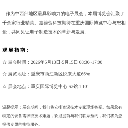
作为中西部地区最具影响力的电子展会，本届博览会汇聚了
千余家行业精英。嘉德贺科技期待在重庆国际博览中心与您相
聚，共同见证电子制造技术的革新与发展。
观 展 指 南：
☆
展会时间：2026年5月13日-5月15日 08:30~17:00
☆ 展览地址：
重庆市两江新区悦来大道66号
☆
展会地点：重庆国际博览中心
S2馆-T101
温馨提示：展会期间，我们将安排资深技术专家现场答疑。如果您有
特定的设备需求或技术难题，欢迎提前与我们联系预约，我们将为您
提供专属的接待服务。