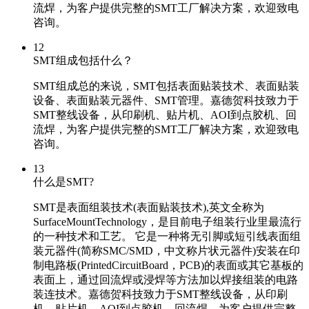
流焊，为客户提供完整的SMT工厂解决方案，欢迎致电
咨询。
12
SMT组成包括什么？
SMT组成总的来说，SMT包括表面贴装技术、表面贴装
设备、表面贴装元器件、SMT管理。嘉德贺科技致力于
SMT整线设备，从印刷机、贴片机、AOI到点胶机、回
流焊，为客户提供完整的SMT工厂解决方案，欢迎致电
咨询。
13
什么是SMT?
SMT是表面组装技术(表面贴装技术),英文全称为
SurfaceMountTechnology，是目前电子组装行业里最流行
的一种技术和工艺。 它是一种将无引脚或短引线表面组
装元器件(简称SMC/SMD，中文称片状元器件)安装在印
制电路板(PrintedCircuitBoard，PCB)的表面或其它基板的
表面上，通过回流焊或浸焊等方法加以焊接组装的电路
装连技术。嘉德贺科技致力于SMT整线设备，从印刷
机、贴片机、AOI到点胶机、回流焊，为客户提供完整