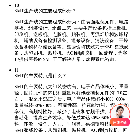
10
SMT生产线的主要组成部分？
SMT生产线的主要组成部分为：由表面组装元件、电路
基板、组装设计、组装工艺; 主要生产设备包括上板机、
印刷机、送板机、点胶机、贴装机、再流焊炉和波峰焊
机。辅助设备有检测设备、返修设备、清洗设备、干燥
设备和物料存储设备等。嘉德贺科技致力于SMT整线设
备，从印刷机、贴片机、AOI到点胶机、回流焊，为客
户提供完整的SMT工厂解决方案，欢迎致电咨询。
11
SMT的主要特点是什么？
SMT的主要特点为组装密度高、电子产品体积小、重量
轻，贴片元件的体积和重量只有传统插装元件的1/10左
右，一般采用SMT之后，电子产品体积缩小40%~60%，
重量减轻60%~80%。可靠性高、抗震能力强。焊点缺陷
率低。高频特性好。减少了电磁和射频干扰。易于实现
自动化，提高生产效率。降低成本达30%~50%。节省材
料、能源、设备、人力、时间等。嘉德贺科技致力于
SMT整线设备，从印刷机、贴片机、AOI到点胶机、回